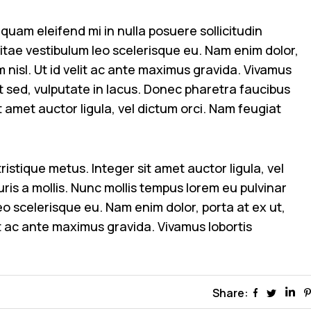
quam eleifend mi in nulla posuere sollicitudin
 vitae vestibulum leo scelerisque eu. Nam enim dolor,
m nisl. Ut id velit ac ante maximus gravida. Vivamus
unt sed, vulputate in lacus. Donec pharetra faucibus
t amet auctor ligula, vel dictum orci. Nam feugiat
istique metus. Integer sit amet auctor ligula, vel
ris a mollis. Nunc mollis tempus lorem eu pulvinar
leo scelerisque eu. Nam enim dolor, porta at ex ut,
lit ac ante maximus gravida. Vivamus lobortis
Share: