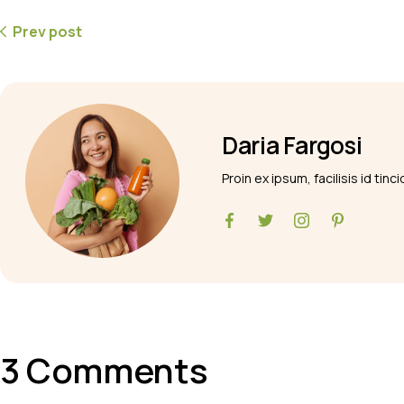
Prev post
Daria Fargosi
Proin ex ipsum, facilisis id tin
3 Comments