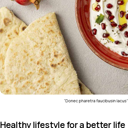
“Donec pharetra faucibusin lacus”
Healthy lifestyle for a better life