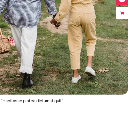
“Habitasse platea dictumst quit”