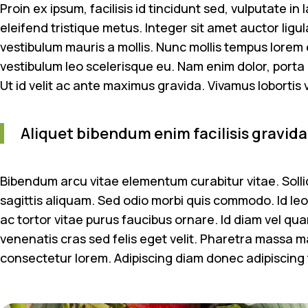
Proin ex ipsum, facilisis id tincidunt sed, vulputate i
eleifend tristique metus. Integer sit amet auctor ligul
vestibulum mauris a mollis. Nunc mollis tempus lorem e
vestibulum leo scelerisque eu. Nam enim dolor, porta a
Ut id velit ac ante maximus gravida. Vivamus lobortis 
Aliquet bibendum enim facilisis gravida.
Bibendum arcu vitae elementum curabitur vitae. Solli
sagittis aliquam. Sed odio morbi quis commodo. Id leo 
ac tortor vitae purus faucibus ornare. Id diam vel 
venenatis cras sed felis eget velit. Pharetra massa ma
consectetur lorem. Adipiscing diam donec adipiscing tr