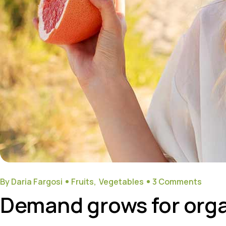
By Daria Fargosi
Fruits
Vegetables
3 Comments
Demand grows for organ