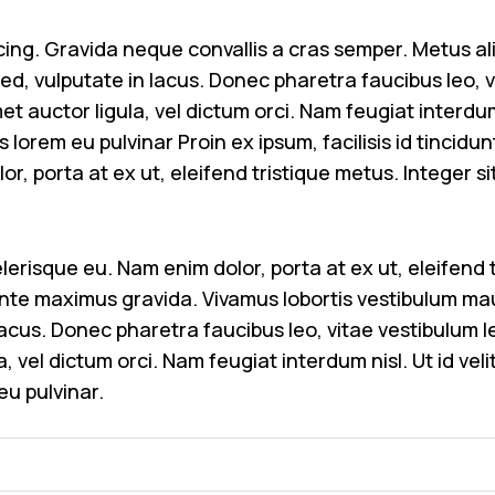
scing. Gravida neque convallis a cras semper. Metus ali
t sed, vulputate in lacus. Donec pharetra faucibus leo,
met auctor ligula, vel dictum orci. Nam feugiat interdu
s lorem eu pulvinar Proin ex ipsum, facilisis id tincid
r, porta at ex ut, eleifend tristique metus. Integer si
erisque eu. Nam enim dolor, porta at ex ut, eleifend tr
 ante maximus gravida. Vivamus lobortis vestibulum mau
n lacus. Donec pharetra faucibus leo, vitae vestibulum 
a, vel dictum orci. Nam feugiat interdum nisl. Ut id ve
eu pulvinar.