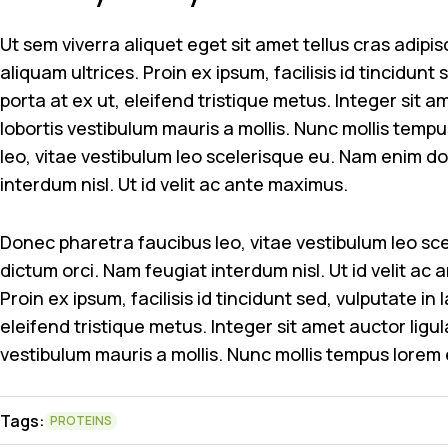
Ut sem viverra aliquet eget sit amet tellus cras adipi
aliquam ultrices. Proin ex ipsum, facilisis id tincidun
porta at ex ut, eleifend tristique metus. Integer sit a
lobortis vestibulum mauris a mollis. Nunc mollis tempu
leo, vitae vestibulum leo scelerisque eu. Nam enim dolo
interdum nisl. Ut id velit ac ante maximus.
Donec pharetra faucibus leo, vitae vestibulum leo scel
dictum orci. Nam feugiat interdum nisl. Ut id velit ac
Proin ex ipsum, facilisis id tincidunt sed, vulputate i
eleifend tristique metus. Integer sit amet auctor ligul
vestibulum mauris a mollis. Nunc mollis tempus lorem 
Tags:
PROTEINS