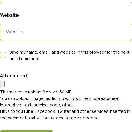
Website
Save my name, email, and website in this browser for the next
time I comment.
Attachment
The maximum upload file size: 64 MB.
You can upload:
image
,
audio
,
video
,
document
,
spreadsheet
,
interactive
,
text
,
archive
,
code
,
other
.
Links to YouTube, Facebook, Twitter and other services inserted in
the comment text will be automatically embedded.