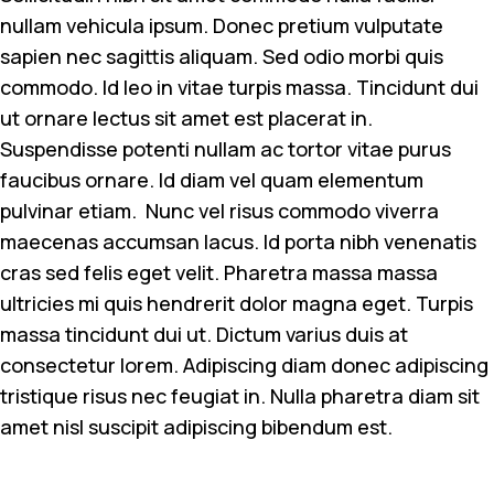
nullam vehicula ipsum. Donec pretium vulputate
sapien nec sagittis aliquam. Sed odio morbi quis
commodo. Id leo in vitae turpis massa. Tincidunt dui
ut ornare lectus sit amet est placerat in.
Suspendisse potenti nullam ac tortor vitae purus
faucibus ornare. Id diam vel quam elementum
pulvinar etiam. Nunc vel risus commodo viverra
maecenas accumsan lacus. Id porta nibh venenatis
cras sed felis eget velit. Pharetra massa massa
ultricies mi quis hendrerit dolor magna eget. Turpis
massa tincidunt dui ut. Dictum varius duis at
consectetur lorem. Adipiscing diam donec adipiscing
tristique risus nec feugiat in. Nulla pharetra diam sit
amet nisl suscipit adipiscing bibendum est.