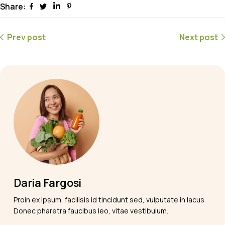
Share:
Prev post
Next post
Daria Fargosi
Proin ex ipsum, facilisis id tincidunt sed, vulputate in lacus.
Donec pharetra faucibus leo, vitae vestibulum.