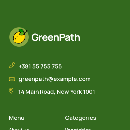
+381 55 755 755
greenpath@example.com
14 Main Road, New York 1001
Menu
Categories
About us
Vegetables