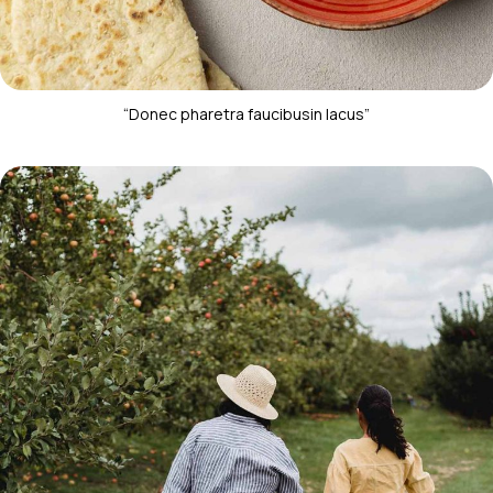
“Donec pharetra faucibusin lacus”