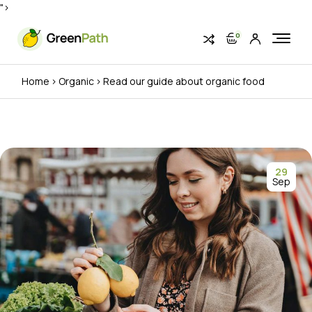
">
0
Home
Organic
Read our guide about organic food
29
Sep